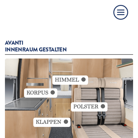
AVANTI
INNENRAUM GESTALTEN
HIMMEL
KORPUS
POLSTER
KLAPPEN